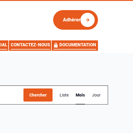
Adhérer
IAL
CONTACTEZ-NOUS
DOCUMENTATION
Navigation
Chercher
Liste
Mois
Jour
de
vues
Évènement