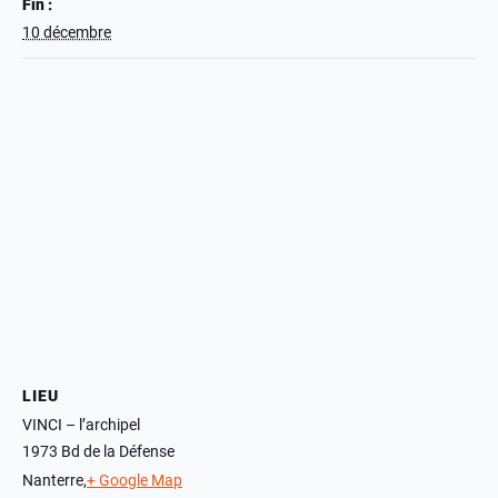
Fin :
10 décembre
LIEU
VINCI – l’archipel
1973 Bd de la Défense
Nanterre
,
+ Google Map